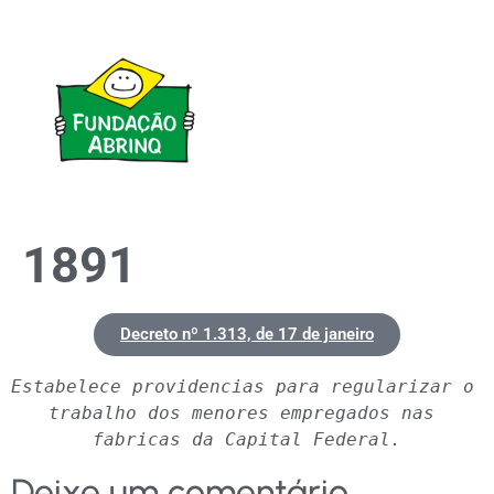
1891
Decreto nº 1.313, de 17 de janeiro
Estabelece providencias para regularizar o 
trabalho dos menores empregados nas 
fabricas da Capital Federal.
Deixe um comentário