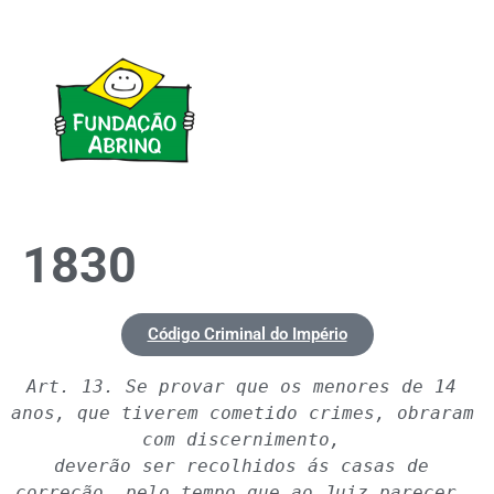
1830
Código Criminal do Império
Art. 13. Se provar que os menores de 14 
anos, que tiverem cometido crimes, obraram 
com discernimento, 

deverão ser recolhidos ás casas de 
correção, pelo tempo que ao Juiz parecer, 
